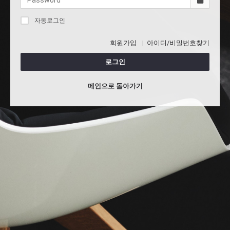
자동로그인
회원가입
아이디/비밀번호찾기
로그인
메인으로 돌아가기