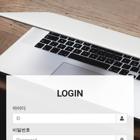
LOGIN
아이디
비밀번호