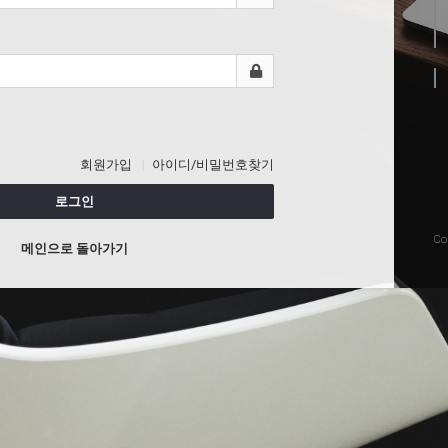
회원가입
아이디/비밀번호찾기
로그인
Co
메인으로 돌아가기