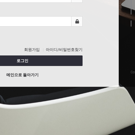
회원가입
아이디/비밀번호찾기
로그인
Co
메인으로 돌아가기