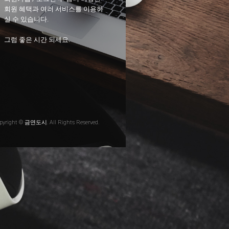
회원 혜택과 여러 서비스를 이용하
실 수 있습니다.
그럼 좋은 시간 되세요.
pyright © 금연도시. All Rights Reserved.