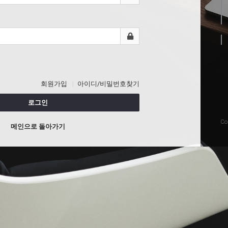
회원가입
아이디/비밀번호찾기
로그인
Co
메인으로 돌아가기