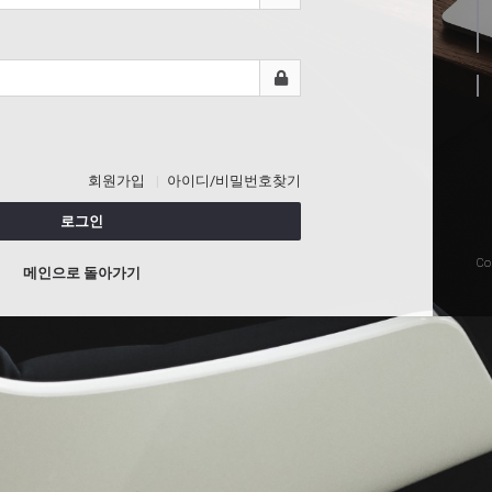
회원가입
아이디/비밀번호찾기
로그인
Co
메인으로 돌아가기