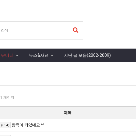
커뮤니티
뉴스&자료
지난 글 모음(2002-2009)
- 1 페이지
제목
왕족이 되었네요.^^
(C.
4
)