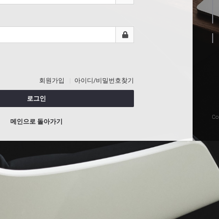
회원가입
아이디/비밀번호찾기
로그인
Co
메인으로 돌아가기