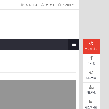
회원가입
로그인
추가메뉴
마이페이지
마이홈
내글반응
타임라인
관심게시판