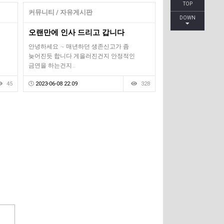
TOP
커뮤니티 / 자유게시판
DOWN
오랜만에 인사 드리고 갑니다
안녕하세요 ~ 매년하던 생존신고가 좀
늦어진듯 합니다 게을러진건지 안정적인
금연을 하는건지…
45
2023-06-08 22:09
328