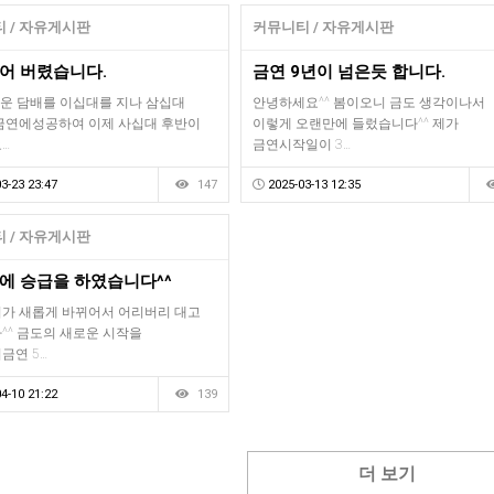
 / 자유게시판
커뮤니티 / 자유게시판
어 버렸습니다.
금연 9년이 넘은듯 합니다.
배운 담배를 이십대를 지나 삼십대
안녕하세요^^ 봄이오니 금도 생각이나서
금연에성공하여 이제 사십대 후반이
이렇게 오랜만에 들렀습니다^^ 제가
…
금연시작일이 3…
3-23 23:47
147
2025-03-13 12:35
 / 자유게시판
에 승급을 하였습니다^^
가 새롭게 바뀌어서 어리버리 대고
^^ 금도의 새로운 시작을
금연 5…
4-10 21:22
139
더 보기