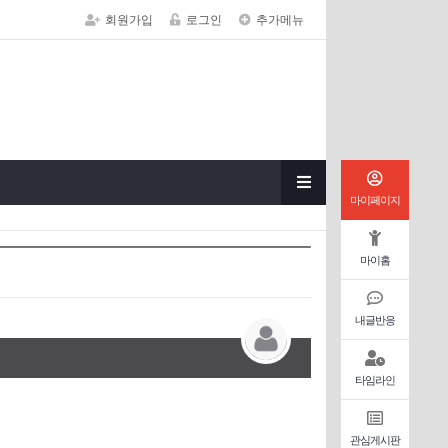
회원가입
로그인
추가메뉴
마이페이지
마이홈
내글반응
타임라인
관심게시판